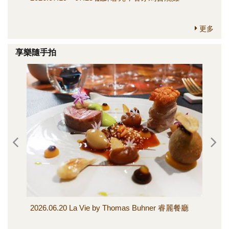
更多
享樂隨手拍
2026.06.20 La Vie by Thomas Buhner 睿麗餐廳
20