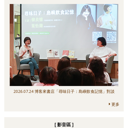
2026.07.24 博客來書店「尋味日子：島嶼飲食記憶」對談
更多
[ 影音區 ]