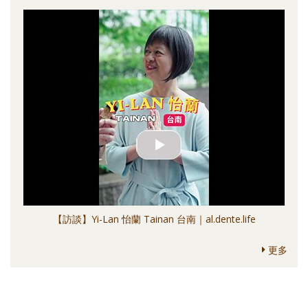
【訪談】Yi-Lan 怡蘭 Tainan 台南｜al.dente.life
更多