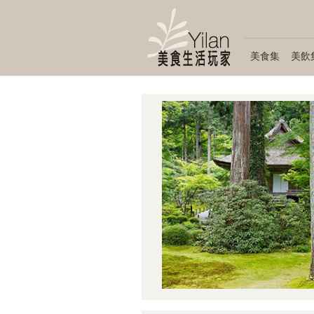
美食集
美飲