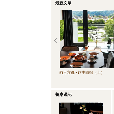
最新文章
雨月京都 • 旅中隨帖（上）
餐桌週記