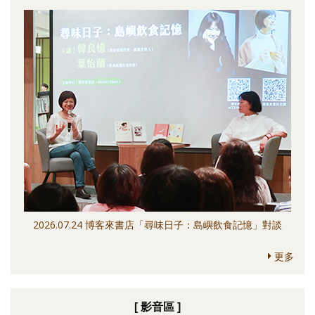
2026.07.24 博客來書店「尋味日子：島嶼飲食記憶」對談
更多
[ 影音區 ]