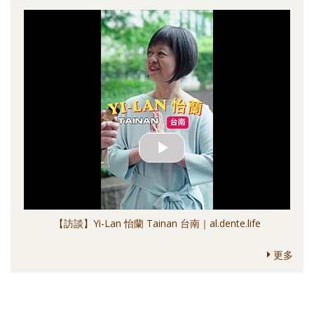
【訪談】Yi-Lan 怡蘭 Tainan 台南｜al.dente.life
更多