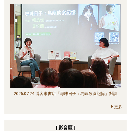
2026.07.24 博客來書店「尋味日子：島嶼飲食記憶」對談
更多
[ 影音區 ]