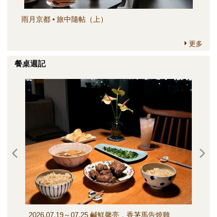
雨月京都 • 旅中隨帖（上）
簡
更多
餐桌週記
2026.07.19～07.25 鹹鮮馨亮，香茅馬告燒雞
202