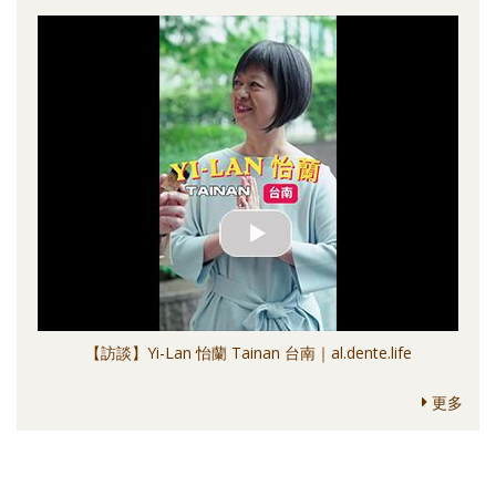
【訪談】Yi-Lan 怡蘭 Tainan 台南｜al.dente.life
更多