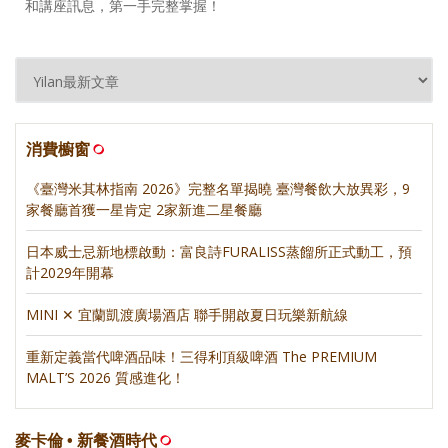
和講座訊息，第一手完整掌握！
消費櫥窗
《臺灣米其林指南 2026》完整名單揭曉 臺灣餐飲大放異彩，9
家餐廳首獲一星肯定 2家新進二星餐廳
日本威士忌新地標啟動：富良詩FURALISS蒸餾所正式動工，預
計2029年開幕
MINI ✕ 宜蘭凱渡廣場酒店 聯手開啟夏日玩樂新航線
重新定義當代啤酒品味！三得利頂級啤酒 The PREMIUM
MALT’S 2026 質感進化！
麥卡倫 • 新餐酒時代