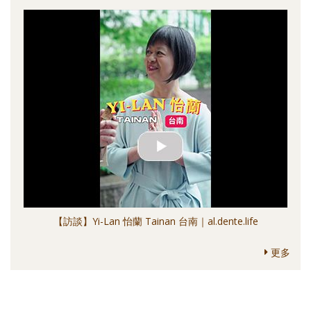
【訪談】Yi-Lan 怡蘭 Tainan 台南｜al.dente.life
更多