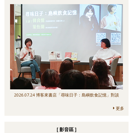
2026.07.24 博客來書店「尋味日子：島嶼飲食記憶」對談
更多
[ 影音區 ]