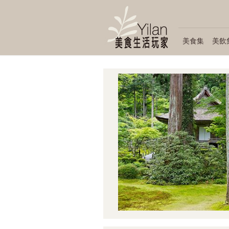
美食集
美飲