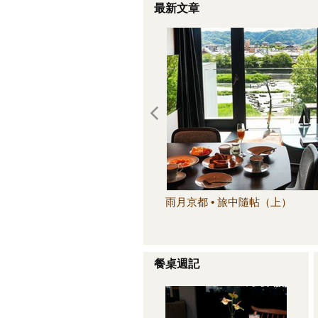
最新文章
雨月京都 • 旅中隨帖（上）
餐桌週記