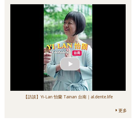
【訪談】Yi-Lan 怡蘭 Tainan 台南｜al.dente.life
更多