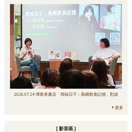
2026.07.24 博客來書店「尋味日子：島嶼飲食記憶」對談
更多
[ 影音區 ]