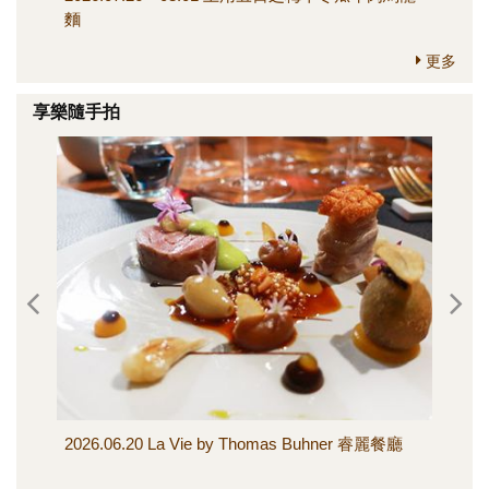
麵
更多
享樂隨手拍
2026.06.20 La Vie by Thomas Buhner 睿麗餐廳
20