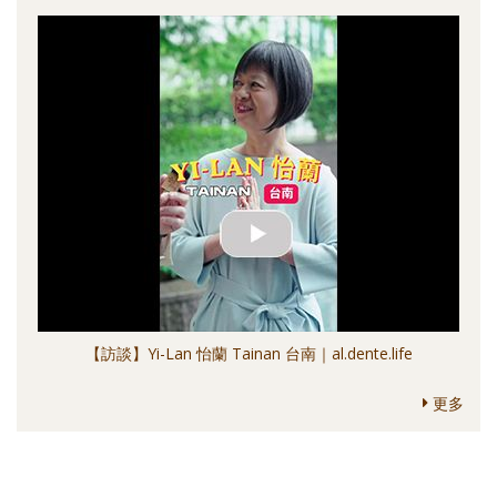
【訪談】Yi-Lan 怡蘭 Tainan 台南｜al.dente.life
更多