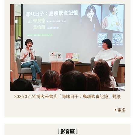
2026.07.24 博客來書店「尋味日子：島嶼飲食記憶」對談
更多
[ 影音區 ]