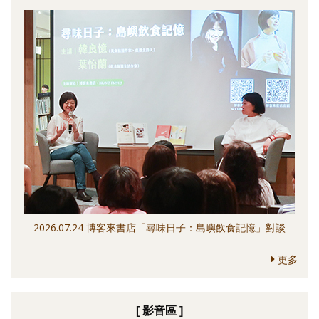
2026.07.24 博客來書店「尋味日子：島嶼飲食記憶」對談
更多
[ 影音區 ]