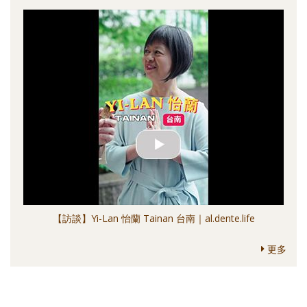
【訪談】Yi-Lan 怡蘭 Tainan 台南｜al.dente.life
更多