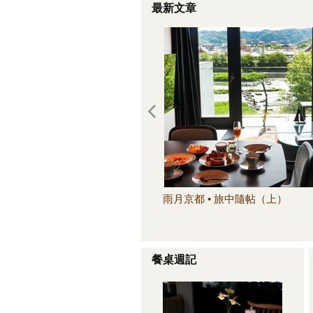
最新文章
雨月京都 • 旅中隨帖（上）
餐桌週記