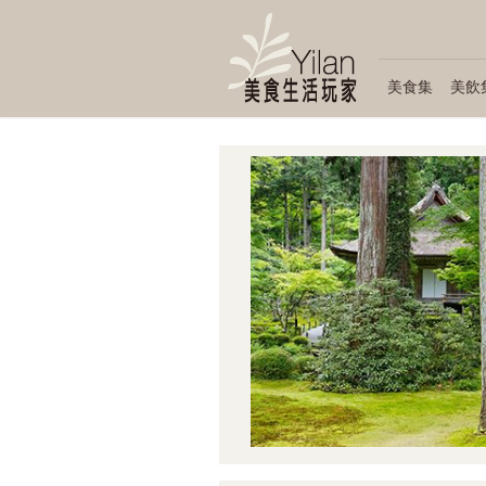
美食集
美飲