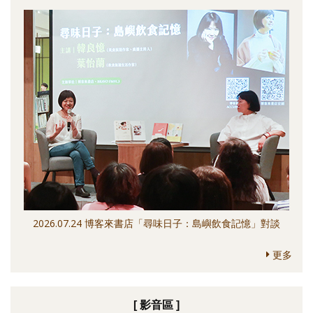
2026.07.24 博客來書店「尋味日子：島嶼飲食記憶」對談
更多
[ 影音區 ]