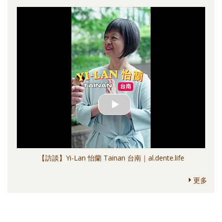
【訪談】Yi-Lan 怡蘭 Tainan 台南｜al.dente.life
更多