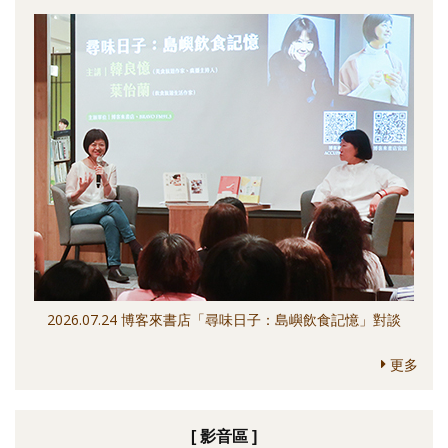
2026.07.24 博客來書店「尋味日子：島嶼飲食記憶」對談
更多
[ 影音區 ]