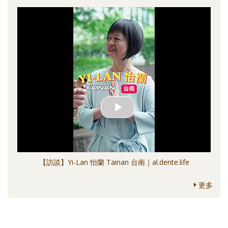
【訪談】Yi-Lan 怡蘭 Tainan 台南｜al.dente.life
更多