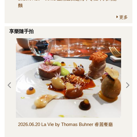
麵
更多
享樂隨手拍
2026.06.20 La Vie by Thomas Buhner 睿麗餐廳
20