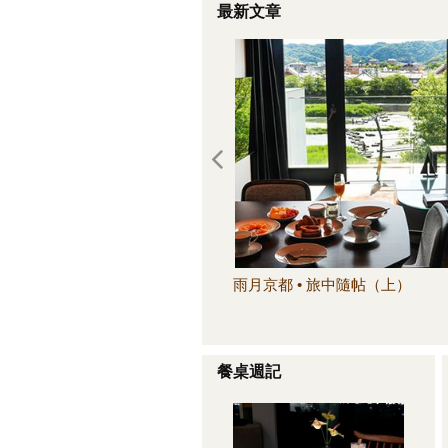
最新文章
雨月京都 • 旅中隨帖（上）
餐桌週記