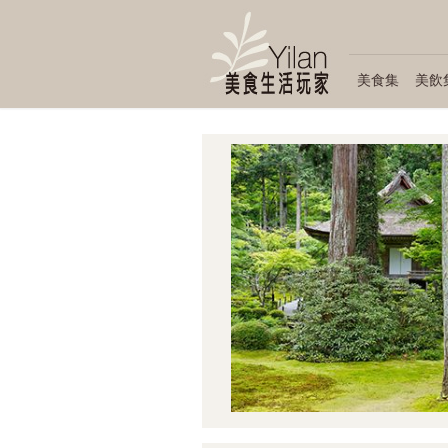
美食集
美飲