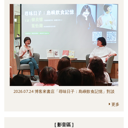
2026.07.24 博客來書店「尋味日子：島嶼飲食記憶」對談
更多
[ 影音區 ]