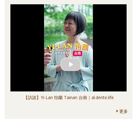
【訪談】Yi-Lan 怡蘭 Tainan 台南｜al.dente.life
更多