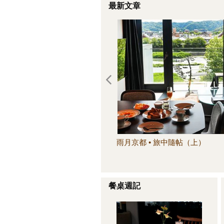
最新文章
雨月京都 • 旅中隨帖（上）
餐桌週記