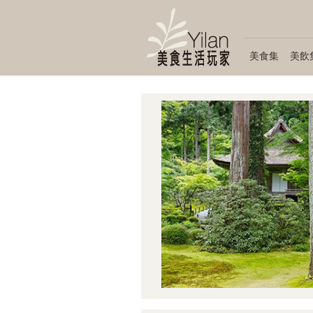
美食集
美飲