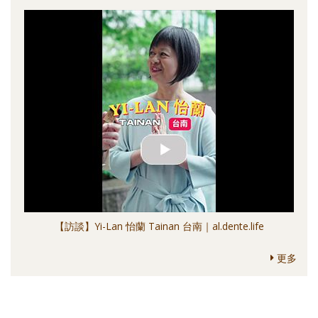
【訪談】Yi-Lan 怡蘭 Tainan 台南｜al.dente.life
更多