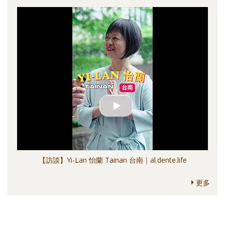
【訪談】Yi-Lan 怡蘭 Tainan 台南｜al.dente.life
更多