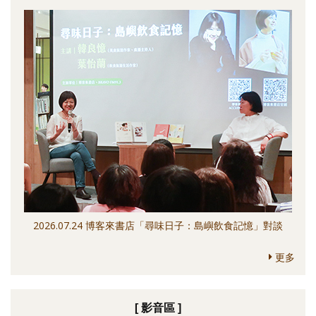
2026.07.24 博客來書店「尋味日子：島嶼飲食記憶」對談
更多
[ 影音區 ]