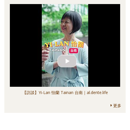
【訪談】Yi-Lan 怡蘭 Tainan 台南｜al.dente.life
更多