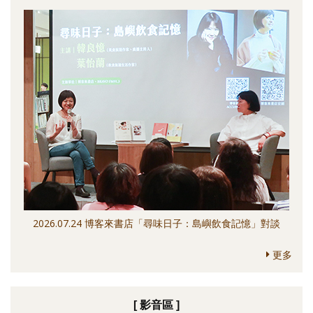
2026.07.24 博客來書店「尋味日子：島嶼飲食記憶」對談
更多
[ 影音區 ]