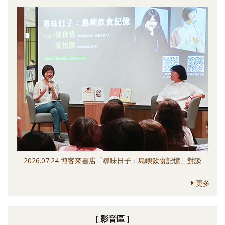
2026.07.24 博客來書店「尋味日子：島嶼飲食記憶」對談
更多
[ 影音區 ]