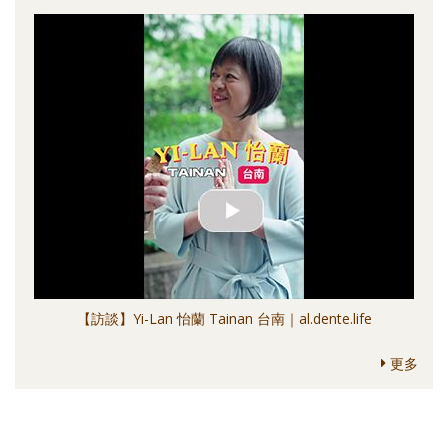
【訪談】Yi-Lan 怡蘭 Tainan 台南｜al.dente.life
更多