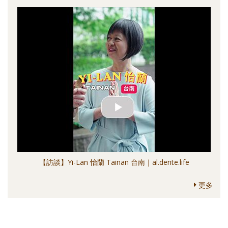
【訪談】Yi-Lan 怡蘭 Tainan 台南｜al.dente.life
更多