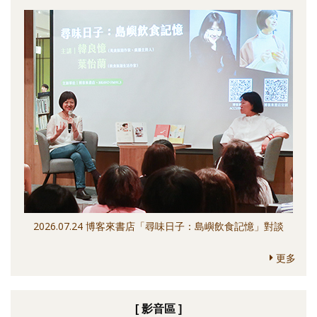
2026.07.24 博客來書店「尋味日子：島嶼飲食記憶」對談
更多
[ 影音區 ]