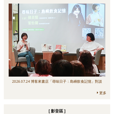
2026.07.24 博客來書店「尋味日子：島嶼飲食記憶」對談
更多
[ 影音區 ]