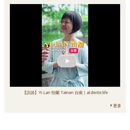
【訪談】Yi-Lan 怡蘭 Tainan 台南｜al.dente.life
更多