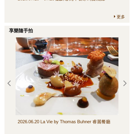
更多
享樂隨手拍
2026.06.20 La Vie by Thomas Buhner 睿麗餐廳
20