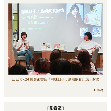
2026.07.24 博客來書店「尋味日子：島嶼飲食記憶」對談
更多
[ 影音區 ]