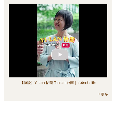
【訪談】Yi-Lan 怡蘭 Tainan 台南｜al.dente.life
更多