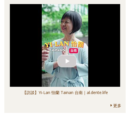
【訪談】Yi-Lan 怡蘭 Tainan 台南｜al.dente.life
更多