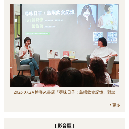
2026.07.24 博客來書店「尋味日子：島嶼飲食記憶」對談
更多
[ 影音區 ]