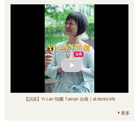
【訪談】Yi-Lan 怡蘭 Tainan 台南｜al.dente.life
更多