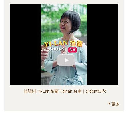
【訪談】Yi-Lan 怡蘭 Tainan 台南｜al.dente.life
更多