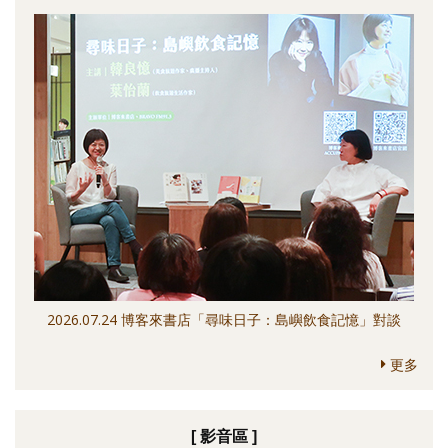
2026.07.24 博客來書店「尋味日子：島嶼飲食記憶」對談
更多
[ 影音區 ]