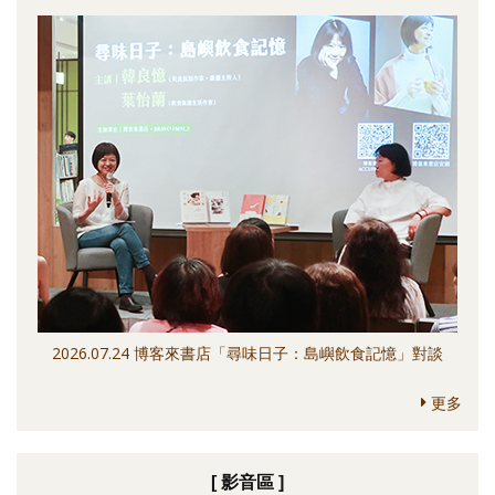
2026.07.24 博客來書店「尋味日子：島嶼飲食記憶」對談
更多
[ 影音區 ]