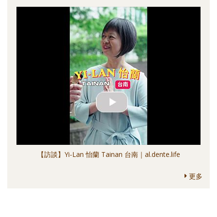
【訪談】Yi-Lan 怡蘭 Tainan 台南｜al.dente.life
更多