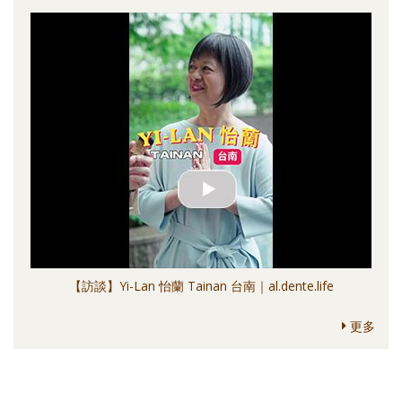
【訪談】Yi-Lan 怡蘭 Tainan 台南｜al.dente.life
更多