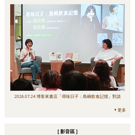
2026.07.24 博客來書店「尋味日子：島嶼飲食記憶」對談
更多
[ 影音區 ]