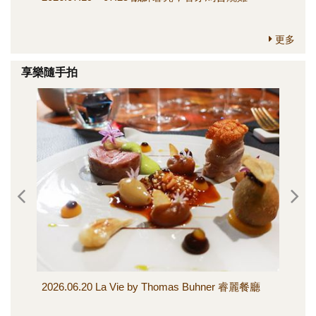
更多
享樂隨手拍
2026.06.20 La Vie by Thomas Buhner 睿麗餐廳
20