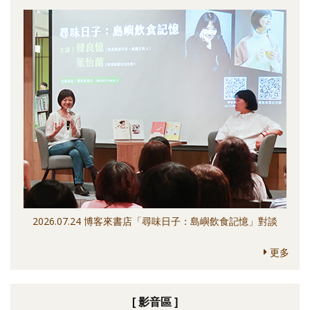
2026.07.24 博客來書店「尋味日子：島嶼飲食記憶」對談
更多
[ 影音區 ]