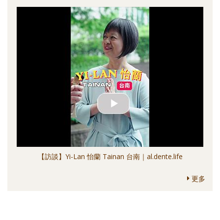
【訪談】Yi-Lan 怡蘭 Tainan 台南｜al.dente.life
更多