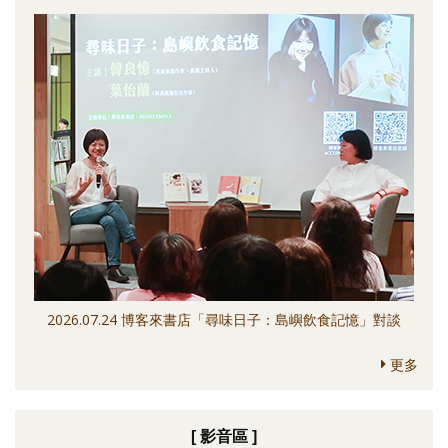
2026.07.24 博客來書店「尋味日子：島嶼飲食記憶」對談
更多
[ 影音區 ]