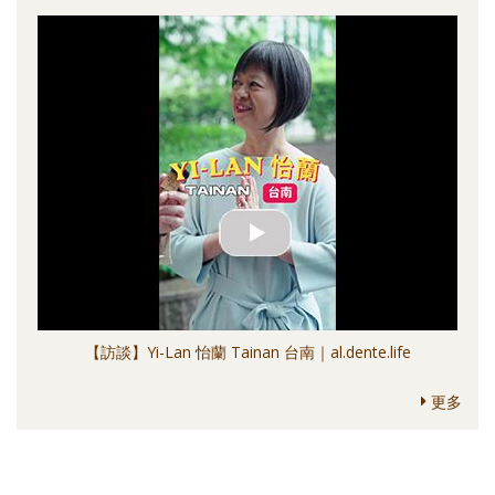
【訪談】Yi-Lan 怡蘭 Tainan 台南｜al.dente.life
更多