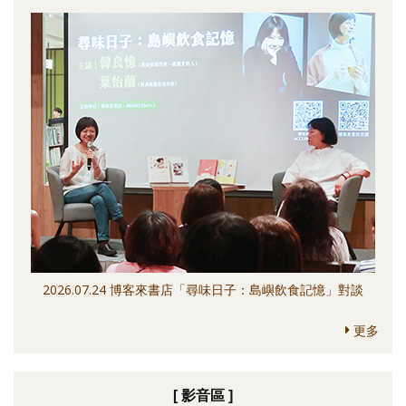
2026.07.24 博客來書店「尋味日子：島嶼飲食記憶」對談
更多
[ 影音區 ]