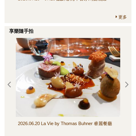
更多
享樂隨手拍
2026.06.20 La Vie by Thomas Buhner 睿麗餐廳
20