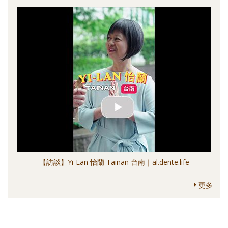
【訪談】Yi-Lan 怡蘭 Tainan 台南｜al.dente.life
更多