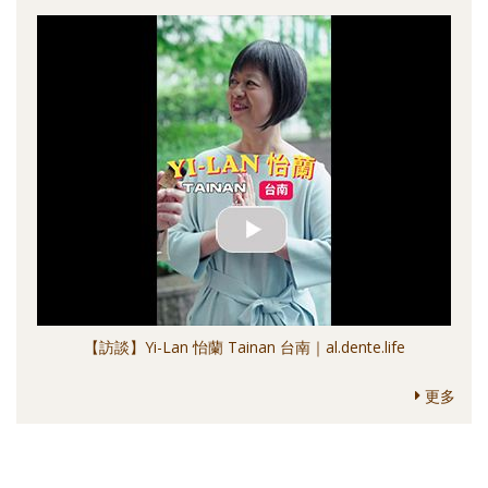
【訪談】Yi-Lan 怡蘭 Tainan 台南｜al.dente.life
更多