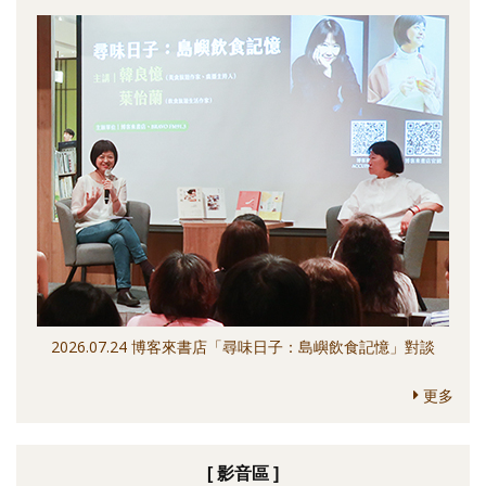
2026.07.24 博客來書店「尋味日子：島嶼飲食記憶」對談
更多
[ 影音區 ]