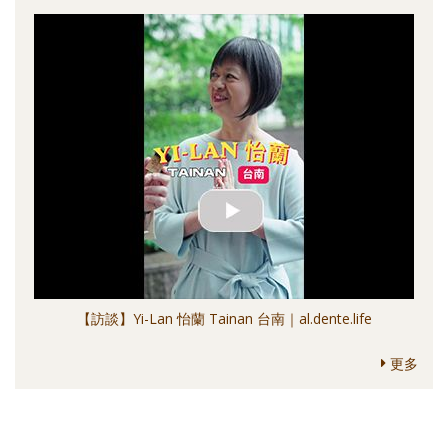
【訪談】Yi-Lan 怡蘭 Tainan 台南｜al.dente.life
更多