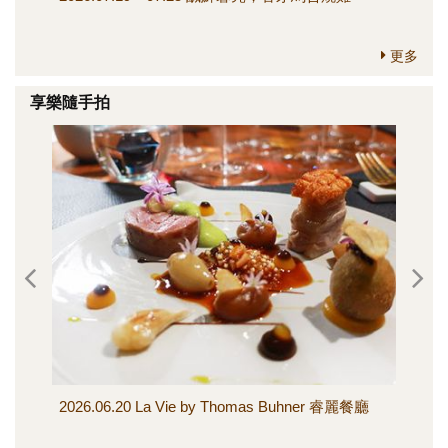
更多
享樂隨手拍
2026.06.20 La Vie by Thomas Buhner 睿麗餐廳
20