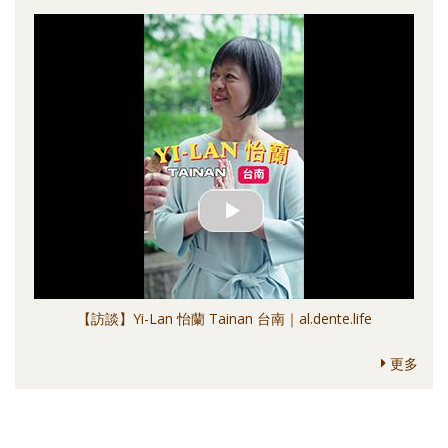
【訪談】Yi-Lan 怡蘭 Tainan 台南｜al.dente.life
更多