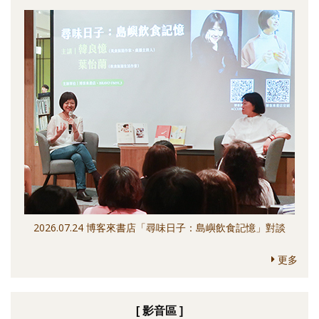
2026.07.24 博客來書店「尋味日子：島嶼飲食記憶」對談
更多
[ 影音區 ]