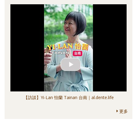
【訪談】Yi-Lan 怡蘭 Tainan 台南｜al.dente.life
更多